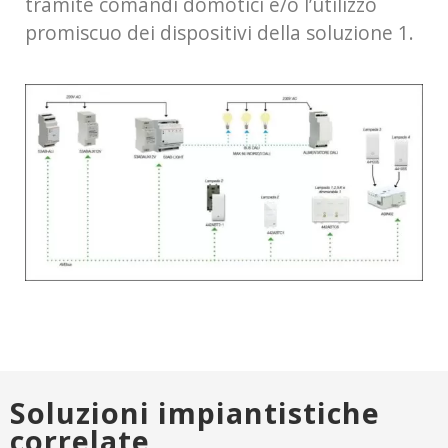
tramite comandi domotici e/o l’utilizzo
promiscuo dei dispositivi della soluzione 1.
Soluzioni impiantistiche
correlate