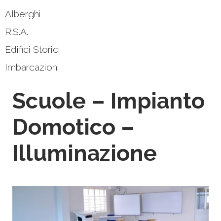
Alberghi
R.S.A.
Edifici Storici
Imbarcazioni
Scuole – Impianto
Domotico –
Illuminazione