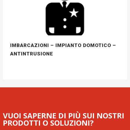
IMBARCAZIONI – IMPIANTO DOMOTICO –
ANTINTRUSIONE
VUOI SAPERNE DI PIÙ SUI NOSTRI
PRODOTTI O SOLUZIONI?