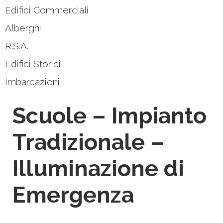
Edifici Commerciali
Alberghi
R.S.A.
Edifici Storici
Imbarcazioni
Scuole – Impianto
Tradizionale –
Illuminazione di
Emergenza