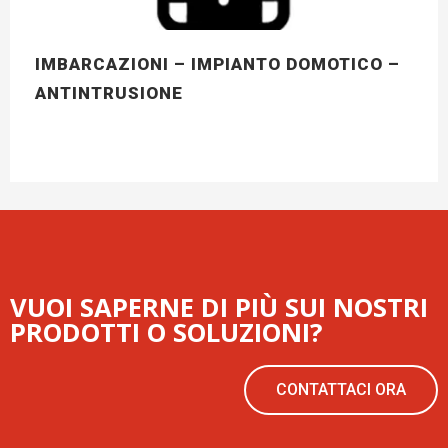
IMBARCAZIONI – IMPIANTO DOMOTICO –
ANTINTRUSIONE
VUOI SAPERNE DI PIÙ SUI NOSTRI
PRODOTTI O SOLUZIONI?
CONTATTACI ORA