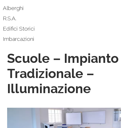
Alberghi
R.S.A.
Edifici Storici
Imbarcazioni
Scuole – Impianto
Tradizionale –
Illuminazione