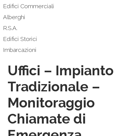
Edifici Commerciali
Alberghi
R.S.A.
Edifici Storici
Imbarcazioni
Uffici – Impianto
Tradizionale –
Monitoraggio
Chiamate di
Emergenza