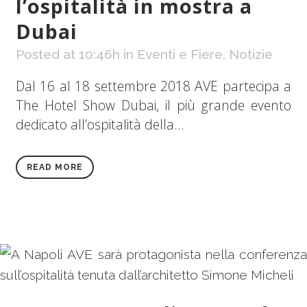
l’ospitalità in mostra a
Dubai
Posted at 10:46h
in
Eventi e Fiere
,
Notizie
Dal 16 al 18 settembre 2018 AVE partecipa a
The Hotel Show Dubai, il più grande evento
dedicato all’ospitalità della...
READ MORE