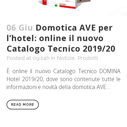
06 Giu
Domotica AVE per
l’hotel: online il nuovo
Catalogo Tecnico 2019/20
Posted at 09:14h
in
Notizie
,
Prodotti
È online il nuovo Catalogo Tecnico DOMINA
Hotel 2019/20, dove sono contenute tutte le
informazioni e novità della domotica AVE...
READ MORE