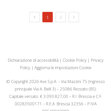
1
2
Dichiarazione di accessibilità
|
Cookie Policy
|
Privacy
Policy
|
Aggiorna le impostazioni Cookie
© Copyright 2026 Ave S.p.A. – Via Mazzini 75 (Ingresso
principale Via A. Belli 3) – 25086 Rezzato (BS)
Capitale versato: € 3.093.827,00 – R.I. Brescia e C.F.
00283500171 – R.E.A. Brescia 32356 – P.IVA