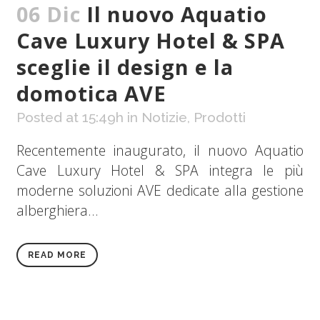
06 Dic
Il nuovo Aquatio
Cave Luxury Hotel & SPA
sceglie il design e la
domotica AVE
Posted at 15:49h
in
Notizie
,
Prodotti
Recentemente inaugurato, il nuovo Aquatio
Cave Luxury Hotel & SPA integra le più
moderne soluzioni AVE dedicate alla gestione
alberghiera...
READ MORE