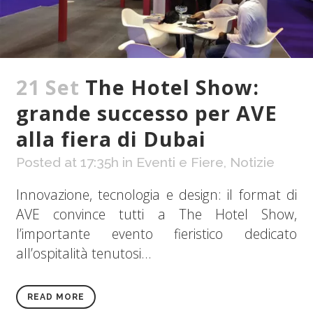
21 Set
The Hotel Show:
grande successo per AVE
alla fiera di Dubai
Posted at 17:35h
in
Eventi e Fiere
,
Notizie
Innovazione, tecnologia e design: il format di
AVE convince tutti a The Hotel Show,
l’importante evento fieristico dedicato
all’ospitalità tenutosi...
READ MORE