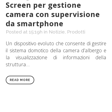
Screen per gestione
camera con supervisione
da smartphone
Posted at 15:19h
in
Notizie
,
Prodotti
Un dispositivo evoluto che consente di gestire
il sistema domotico della camera d’albergo e
la visualizzazione di informazioni della
struttura...
READ MORE