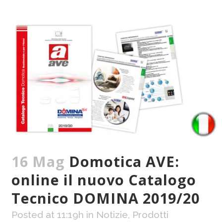
16 Mag
Domotica AVE:
online il nuovo Catalogo
Tecnico DOMINA 2019/20
Posted at 11:19h
in
Notizie
,
Prodotti