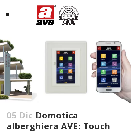
05 Dic
Domotica
alberghiera AVE: Touch