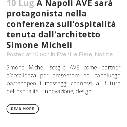
10 Lug
A Napoli AVE sarà
protagonista nella
conferenza sull’ospitalità
tenuta dall’architetto
Simone Micheli
Posted at 16:00h
in
Eventi e Fiere
,
Notizie
Simone Micheli sceglie AVE come partner
d’eccellenza per presentare nel capoluogo
partenopeo i messaggi connessi al futuro
dell’ospitalità. “Innovazione, design,...
READ MORE