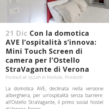
21 Dic
Con la domotica
AVE l’ospitalità s’innova:
Mini Touch Screen di
camera per l’Ostello
StraVagante di Verona
Posted at 15:12h
in
Notizie
,
Prodotti
La domotica AVE, declinata nella versione
alberghiera, per un’ospitalità senza barriere:
all’Ostello StraVagante, il primo social hostel
di Verona, fanno...