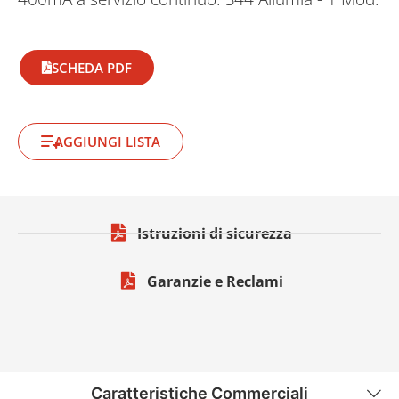
SCHEDA PDF
AGGIUNGI LISTA
Istruzioni di sicurezza
Garanzie e Reclami
Caratteristiche Commerciali