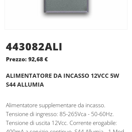
443082ALI
Prezzo:
92,68
€
ALIMENTATORE DA INCASSO 12VCC 5W
S44 ALLUMIA
Alimentatore supplementare da incasso.
Tensione di ingresso: 85-265Vca - 50-60Hz.
Tensione di uscita 12Vcc. Corrente erogabile:
400mA a servizio continuo. S44 Allumia - 1 Mod.