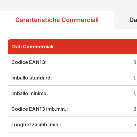
Caratteristiche Commerciali
Da
Dati Commerciali
Codice EAN13:
8
Imballo standard:
1
Imballo minimo:
1
Codice EAN13 imb.min.:
8
Lunghezza imb. min.:
5