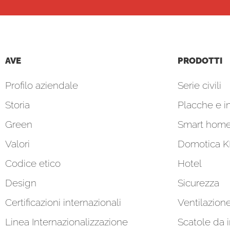
AVE
PRODOTTI
Profilo aziendale
Serie civili
Storia
Placche e in
Green
Smart hom
Valori
Domotica 
Codice etico
Hotel
Design
Sicurezza
Certificazioni internazionali
Ventilazion
Linea Internazionalizzazione
Scatole da 