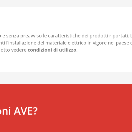
o e senza preavviso le caratteristiche dei prodotti riportati.
i l’installazione del materiale elettrico in vigore nel paese d
odotto vedere
condizioni di utilizzo
.
oni AVE?