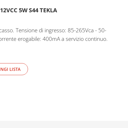
12VCC 5W S44 TEKLA
asso. Tensione di ingresso: 85-265Vca - 50-
orrente erogabile: 400mA a servizio continuo.
NGI LISTA