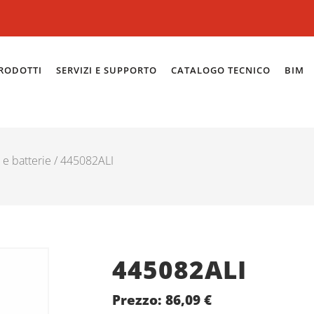
RODOTTI
SERVIZI E SUPPORTO
CATALOGO TECNICO
BIM
 e batterie
/ 445082ALI
445082ALI
Prezzo:
86,09
€