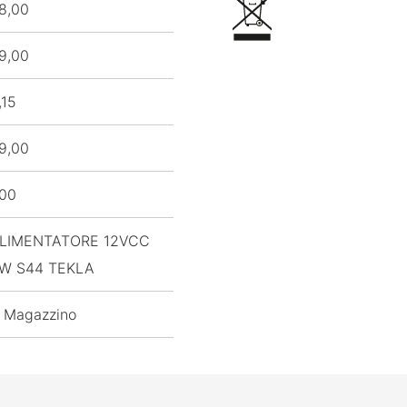
8,00
9,00
,15
9,00
,00
LIMENTATORE 12VCC
W S44 TEKLA
 Magazzino