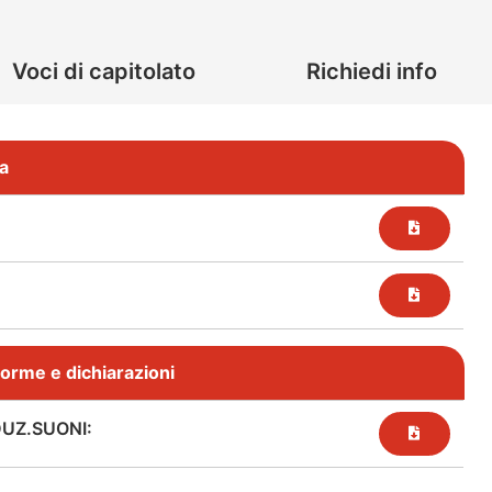
Voci di capitolato
Richiedi info
a
, norme e dichiarazioni
DUZ.SUONI: