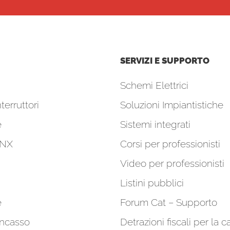
SERVIZI E SUPPORTO
Schemi Elettrici
terruttori
Soluzioni Impiantistiche
e
Sistemi integrati
KNX
Corsi per professionisti
Video per professionisti
Listini pubblici
e
Forum Cat – Supporto
incasso
Detrazioni fiscali per la c