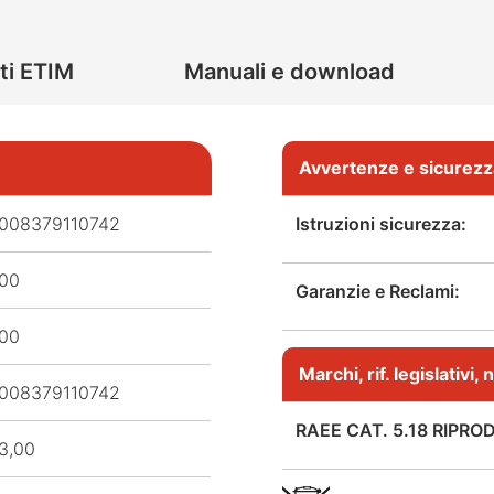
ti ETIM
Manuali e download
Avvertenze e sicurezz
008379110742
Istruzioni sicurezza:
,00
Garanzie e Reclami:
,00
Marchi, rif. legislativi
008379110742
RAEE CAT. 5.18 RIPRO
3,00