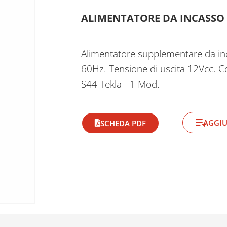
ALIMENTATORE DA INCASSO 
Alimentatore supplementare da inc
60Hz. Tensione di uscita 12Vcc. C
S44 Tekla - 1 Mod.
AGGIU
SCHEDA PDF