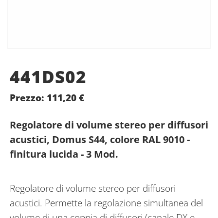
441DS02
Prezzo:
111,20
€
Regolatore di volume stereo per diffusori
acustici, Domus S44, colore RAL 9010 -
finitura lucida - 3 Mod.
Regolatore di volume stereo per diffusori
acustici. Permette la regolazione simultanea del
volume di una coppia di diffusori (canale DX e