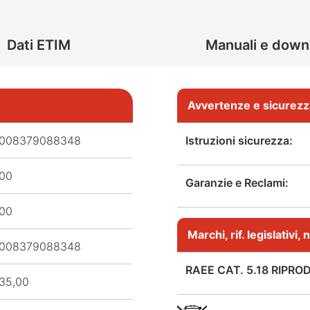
Dati ETIM
Manuali e down
Avvertenze e sicurezz
008379088348
Istruzioni sicurezza:
,00
Garanzie e Reclami:
,00
Marchi, rif. legislativi
008379088348
RAEE CAT. 5.18 RIPRO
35,00