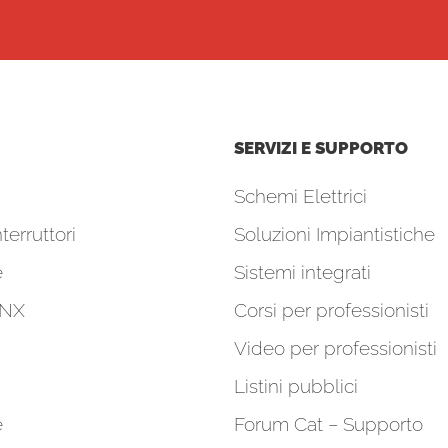
SERVIZI E SUPPORTO
Schemi Elettrici
terruttori
Soluzioni Impiantistiche
e
Sistemi integrati
KNX
Corsi per professionisti
Video per professionisti
Listini pubblici
e
Forum Cat – Supporto