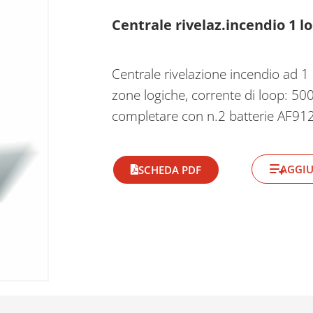
Centrale rivelaz.incendio 1 l
Centrale rivelazione incendio ad 1 
zone logiche, corrente di loop: 
completare con n.2 batterie AF91
AGGIU
SCHEDA PDF