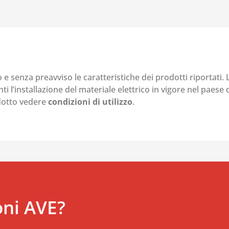
o e senza preavviso le caratteristiche dei prodotti riportati.
i l’installazione del materiale elettrico in vigore nel paese d
odotto vedere
condizioni di utilizzo
.
oni AVE?