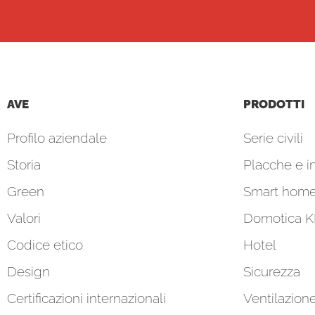
AVE
PRODOTTI
Profilo aziendale
Serie civili
Storia
Placche e in
Green
Smart hom
Valori
Domotica 
Codice etico
Hotel
Design
Sicurezza
Certificazioni internazionali
Ventilazion