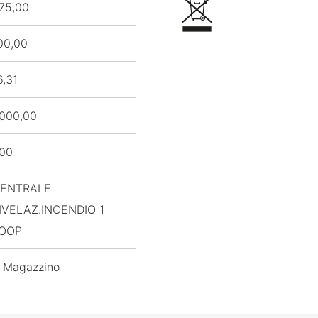
75,00
00,00
6,31
000,00
,00
ENTRALE
IVELAZ.INCENDIO 1
OOP
 Magazzino