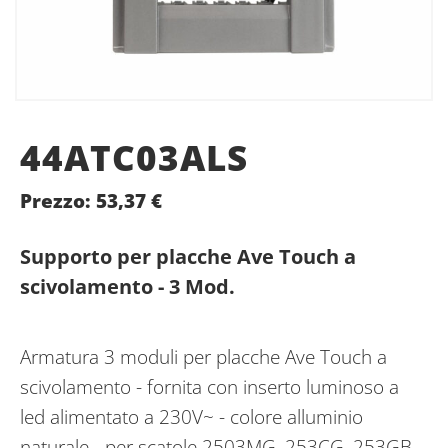
44ATC03ALS
Prezzo:
53,37
€
Supporto per placche Ave Touch a
scivolamento - 3 Mod.
Armatura 3 moduli per placche Ave Touch a
scivolamento - fornita con inserto luminoso a
led alimentato a 230V~ - colore alluminio
naturale - per scatole 2503MG, 253CG, 253GB -