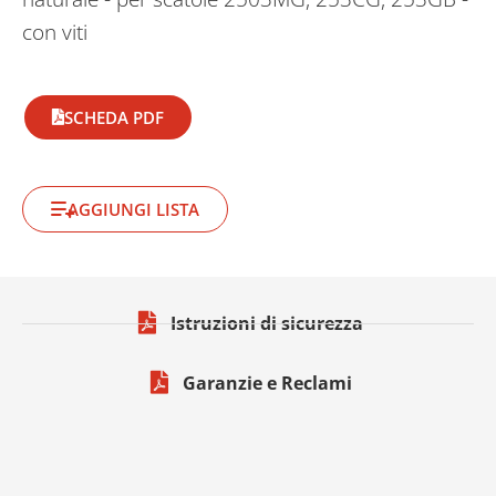
con viti
SCHEDA PDF
AGGIUNGI LISTA
Istruzioni di sicurezza
Garanzie e Reclami