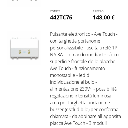
442TC76
148,00
€
Pulsante elettronico - Ave Touch -
con targhetta portanome
personalizzabile - uscita a relè 1P
NA 8A - comando mediante sfioro
superficie frontale delle placche
Ave Touch - funzionamento
monostabile - led di
individuazione al buio -
alimentazione 230V~ - possibilità
regolazione intensità luminosa
area per targhetta portanome -
buzzer (escludibile) per conferma
chiamata - da abbinare all apposita
placca Ave Touch - 3 moduli