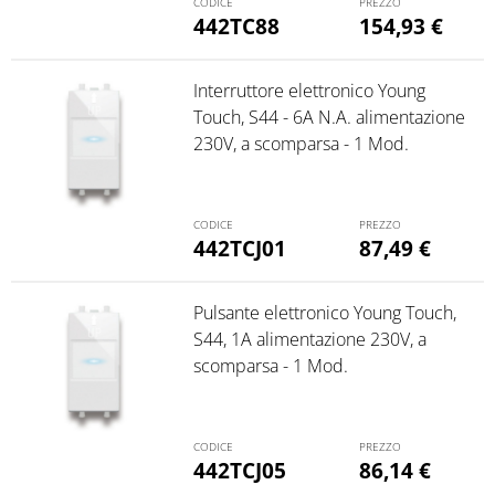
442TC88
154,93
€
Interruttore elettronico Young
Touch, S44 - 6A N.A. alimentazione
230V, a scomparsa - 1 Mod.
442TCJ01
87,49
€
Pulsante elettronico Young Touch,
S44, 1A alimentazione 230V, a
scomparsa - 1 Mod.
442TCJ05
86,14
€