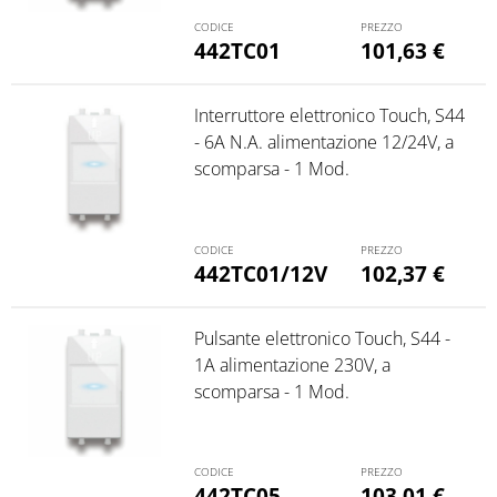
442TC01
101,63
€
Interruttore elettronico Touch, S44
- 6A N.A. alimentazione 12/24V, a
scomparsa - 1 Mod.
442TC01/12V
102,37
€
Pulsante elettronico Touch, S44 -
1A alimentazione 230V, a
scomparsa - 1 Mod.
442TC05
103,01
€