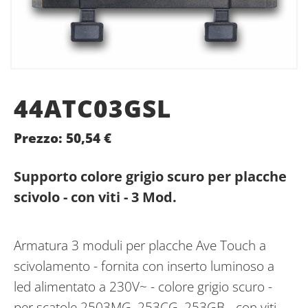
44ATC03GSL
Prezzo:
50,54
€
Supporto colore grigio scuro per placche
scivolo - con viti - 3 Mod.
Armatura 3 moduli per placche Ave Touch a
scivolamento - fornita con inserto luminoso a
led alimentato a 230V~ - colore grigio scuro -
per scatole 2503MG, 253CG, 253GB - con viti