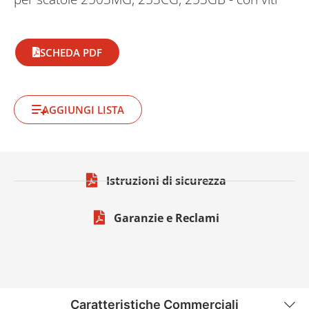
SCHEDA PDF
AGGIUNGI LISTA
Istruzioni di sicurezza
Garanzie e Reclami
Caratteristiche Commerciali