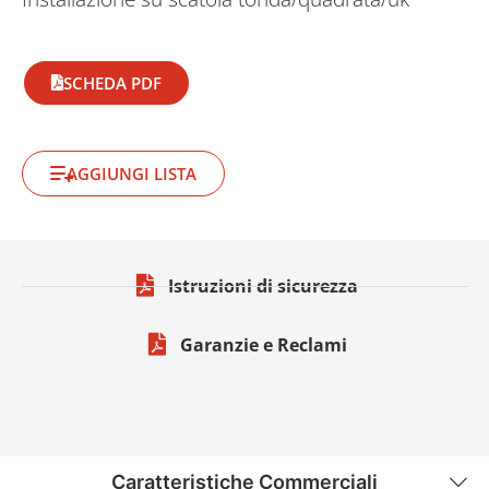
SCHEDA PDF
AGGIUNGI LISTA
Istruzioni di sicurezza
Garanzie e Reclami
Caratteristiche Commerciali