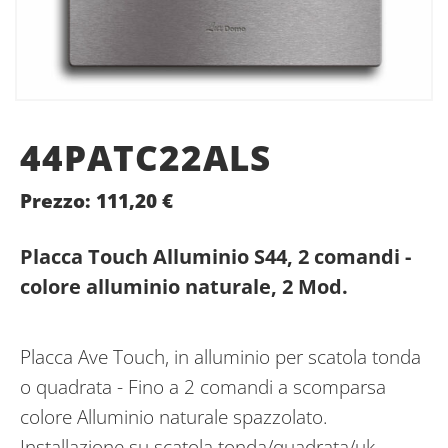
44PATC22ALS
Prezzo:
111,20
€
Placca Touch Alluminio S44, 2 comandi -
colore alluminio naturale, 2 Mod.
Placca Ave Touch, in alluminio per scatola tonda
o quadrata - Fino a 2 comandi a scomparsa
colore Alluminio naturale spazzolato.
Installazione su scatola tonda/quadrata/uk