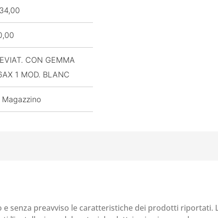
34,00
0,00
EVIAT. CON GEMMA
6AX 1 MOD. BLANC
 Magazzino
o e senza preavviso le caratteristiche dei prodotti riportati.