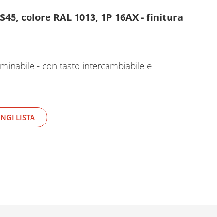
5, colore RAL 1013, 1P 16AX - finitura
inabile - con tasto intercambiabile e
NGI LISTA