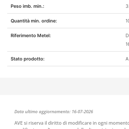
Peso imb. min.:
3
Quantità min. ordine:
1
Riferimento Metel:
D
1
Stato prodotto:
A
Data ultimo aggiornamento: 16-07-2026
AVE si riserva il diritto di modificare in ogni moment