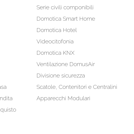
Serie civili componibili
Domotica Smart Home
Domotica Hotel
Videocitofonia
Domotica KNX
Ventilazione DomusAir
Divisione sicurezza
asa
Scatole, Contenitori e Centralini
ndita
Apparecchi Modulari
cquisto