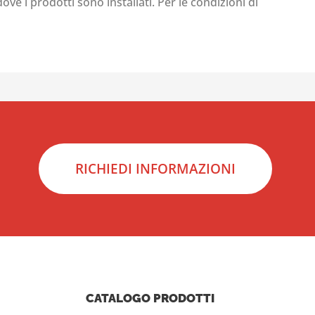
ove i prodotti sono installati. Per le condizioni di
RICHIEDI INFORMAZIONI
CATALOGO PRODOTTI