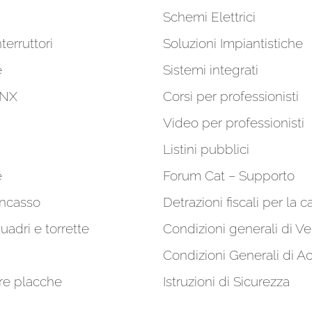
Schemi Elettrici
terruttori
Soluzioni Impiantistiche
e
Sistemi integrati
KNX
Corsi per professionisti
Video per professionisti
Listini pubblici
e
Forum Cat – Supporto
incasso
Detrazioni fiscali per la c
quadri e torrette
Condizioni generali di Ve
Condizioni Generali di A
re placche
Istruzioni di Sicurezza