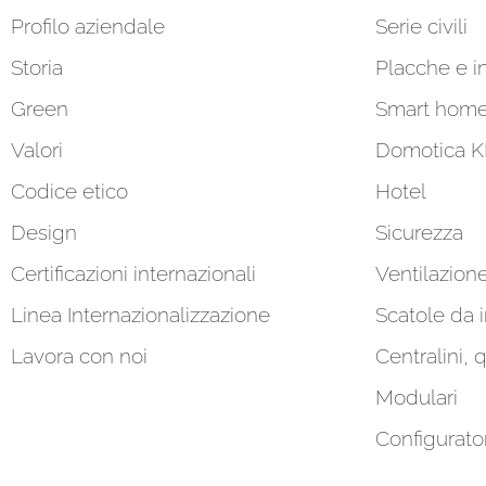
Profilo aziendale
Serie civili
Storia
Placche e in
Green
Smart hom
Valori
Domotica 
Codice etico
Hotel
Design
Sicurezza
Certificazioni internazionali
Ventilazion
Linea Internazionalizzazione
Scatole da 
Lavora con noi
Centralini, 
Modulari
Configurato