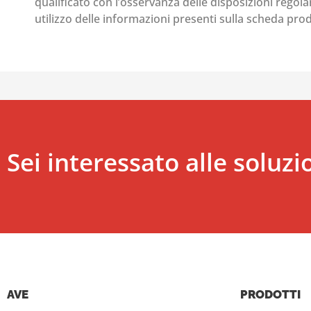
qualificato con l’osservanza delle disposizioni regolant
utilizzo delle informazioni presenti sulla scheda pr
Sei interessato alle soluzi
AVE
PRODOTTI