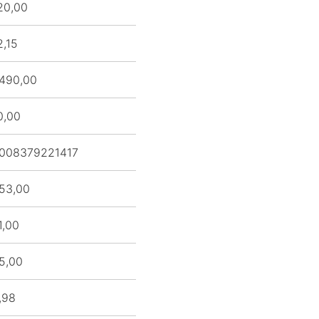
20,00
2,15
490,00
0,00
008379221417
53,00
1,00
5,00
,98