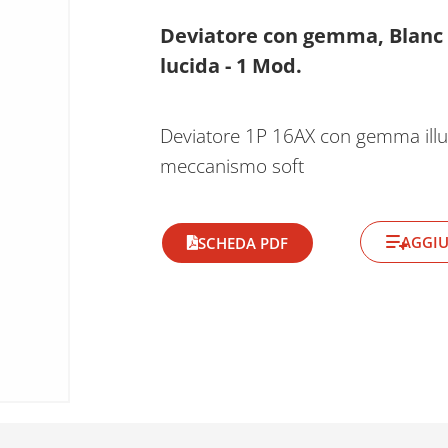
Deviatore con gemma, Blanc S4
lucida - 1 Mod.
Deviatore 1P 16AX con gemma illum
meccanismo soft
AGGIU
SCHEDA PDF