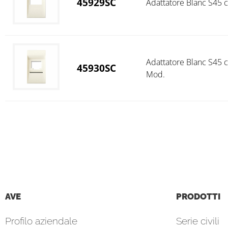
45929SC
Adattatore Blanc S45 c
Adattatore Blanc S45 c
45930SC
Mod.
AVE
PRODOTTI
Profilo aziendale
Serie civili