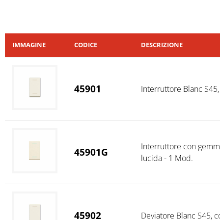
IMMAGINE
CODICE
DESCRIZIONE
45901
Interruttore Blanc S45,
Interruttore con gemma
45901G
lucida - 1 Mod.
45902
Deviatore Blanc S45, co