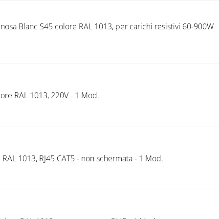
minosa Blanc S45 colore RAL 1013, per carichi resistivi 60-900W
lore RAL 1013, 220V - 1 Mod.
e RAL 1013, RJ45 CAT5 - non schermata - 1 Mod.