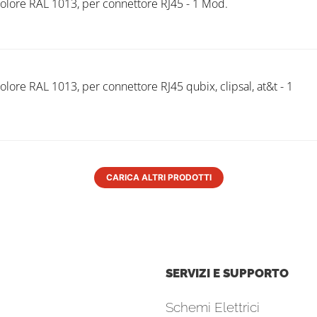
olore RAL 1013, per connettore RJ45 - 1 Mod.
olore RAL 1013, per connettore RJ45 qubix, clipsal, at&t - 1
CARICA ALTRI PRODOTTI
SERVIZI E SUPPORTO
Schemi Elettrici