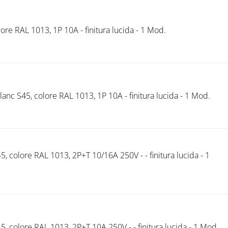
ore RAL 1013, 1P 10A - finitura lucida - 1 Mod.
nc S45, colore RAL 1013, 1P 10A - finitura lucida - 1 Mod.
, colore RAL 1013, 2P+T 10/16A 250V - - finitura lucida - 1
5, colore RAL 1013, 2P+T 10A 250V - - finitura lucida - 1 Mod.