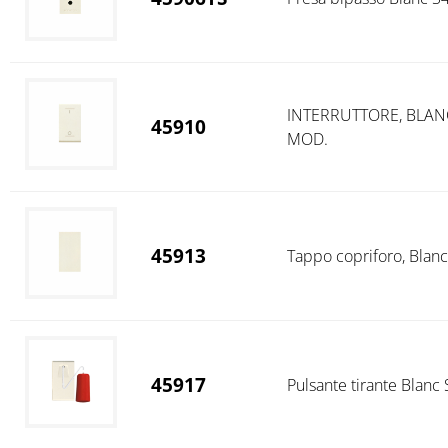
INTERRUTTORE, BLANC 
45910
MOD.
45913
Tappo copriforo, Blanc 
45917
Pulsante tirante Blanc 