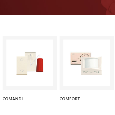
(14)
(1)
COMANDI
COMFORT