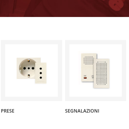
(9)
(2)
PRESE
SEGNALAZIONI