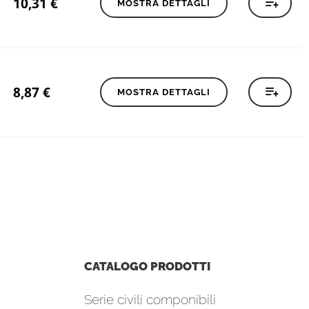
10,31
€
MOSTRA DETTAGLI
8,87
€
MOSTRA DETTAGLI
CATALOGO PRODOTTI
Serie civili componibili