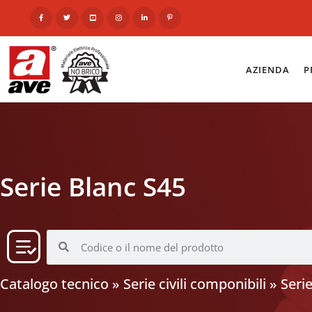
AZIENDA
P
Serie Blanc S45
Catalogo tecnico
»
Serie civili componibili
»
Seri