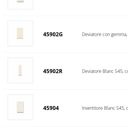
45902G
Deviatore con gemma, B
45902R
Deviatore Blanc S45, co
45904
Invertitore Blanc S45, 