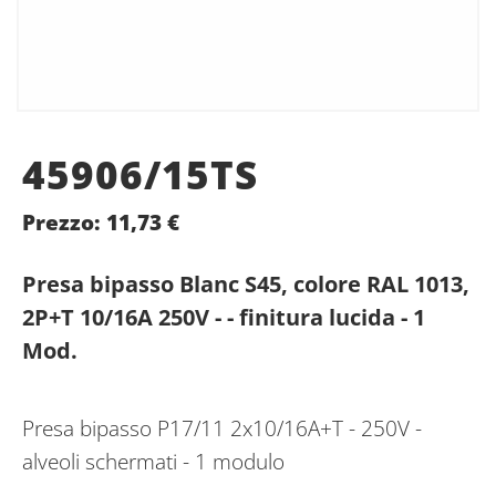
45906/15TS
Prezzo:
11,73
€
Presa bipasso Blanc S45, colore RAL 1013,
2P+T 10/16A 250V - - finitura lucida - 1
Mod.
Presa bipasso P17/11 2x10/16A+T - 250V -
alveoli schermati - 1 modulo