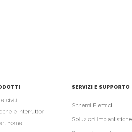
ODOTTI
SERVIZI E SUPPORTO
e civili
Schemi Elettrici
cche e interruttori
Soluzioni Impiantistiche
art home