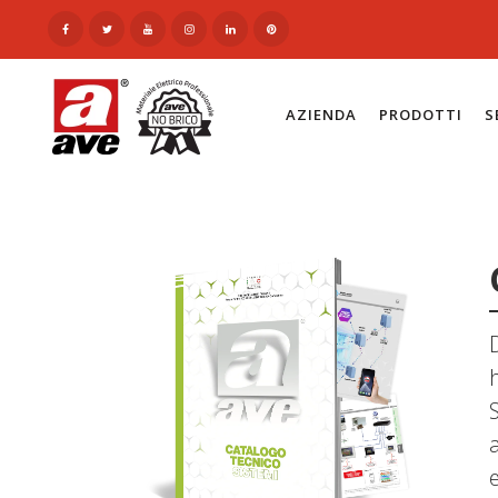
AZIENDA
PRODOTTI
S
S