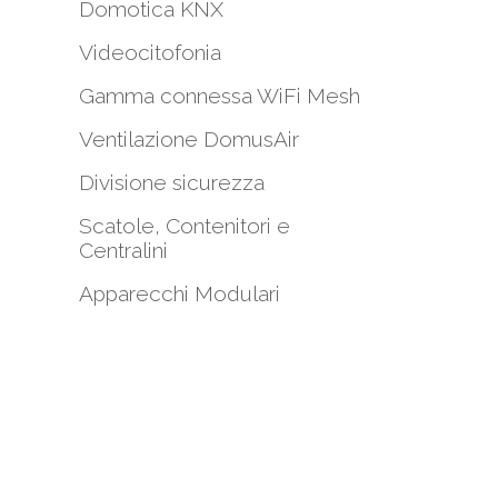
Domotica KNX
Videocitofonia
Gamma connessa WiFi Mesh
i
Ventilazione DomusAir
Divisione sicurezza
Scatole, Contenitori e
Centralini
Apparecchi Modulari