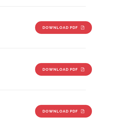
DOWNLOAD PDF
DOWNLOAD PDF
DOWNLOAD PDF