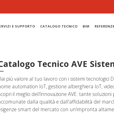
ERVIZI E SUPPORTO
CATALOGO TECNICO
BIM
REFERENZ
Catalogo Tecnico AVE Sist
Dai più valore al tuo lavoro con i sistemi tecnologic
home automation IoT, gestione alberghiera IoT, video
copri il meglio dell’innovazione AVE: tante soluzioni p
accomunate dalla qualità e dall’affidabilità del marc
esigenze smart del mercato con un’impronta altamen