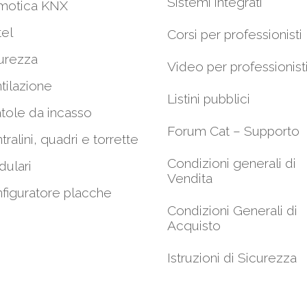
Sistemi integrati
motica KNX
el
Corsi per professionisti
urezza
Video per professionist
tilazione
Listini pubblici
tole da incasso
Forum Cat – Supporto
tralini, quadri e torrette
Condizioni generali di
ulari
Vendita
figuratore placche
Condizioni Generali di
Acquisto
Istruzioni di Sicurezza