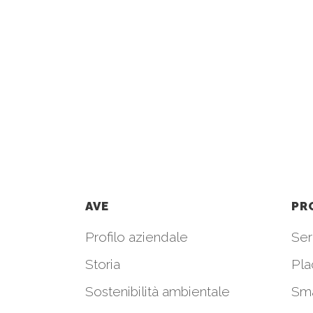
AVE
PR
Profilo aziendale
Seri
Storia
Pla
Sostenibilità ambientale
Sm