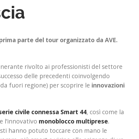
scia
prima parte del tour organizzato da AVE.
tinerante rivolto ai professionisti del settore
l successo delle precedenti coinvolgendo
da fuori regione) per scoprire le
innovazioni
serie civile connessa Smart 44
, così come la
e l’innovativo
monoblocco multiprese
.
isti hanno potuto toccare con mano le