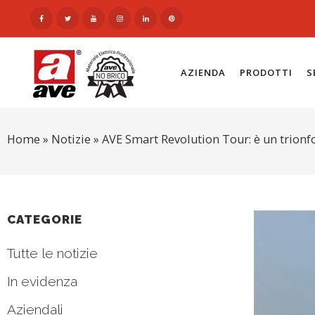
AZIENDA
PRODOTTI
S
Home
»
Notizie
»
AVE Smart Revolution Tour: è un trionf
CATEGORIE
Tutte le notizie
In evidenza
Aziendali