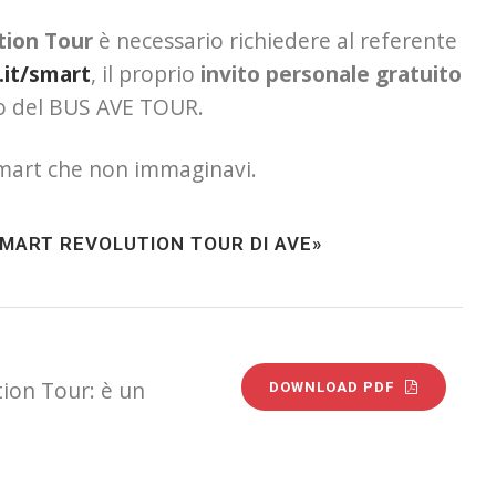
tion Tour
è necessario richiedere al referente
it/smart
, il proprio
invito personale gratuito
do del BUS AVE TOUR.
 smart che non immaginavi.
SMART REVOLUTION TOUR DI AVE»
ion Tour: è un
DOWNLOAD PDF