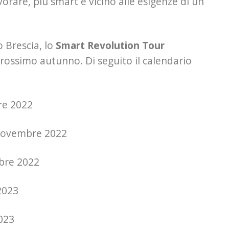
rare, più smart e vicino alle esigenze di un
 Brescia, lo
Smart Revolution Tour
 prossimo autunno. Di seguito il calendario
re 2022
4 novembre 2022
bre 2022
2023
2023