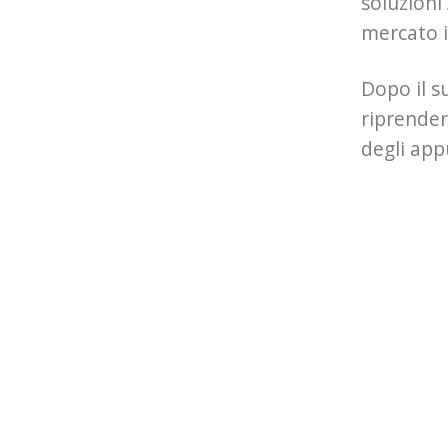
soluzioni
mercato i
Dopo il s
riprender
degli ap