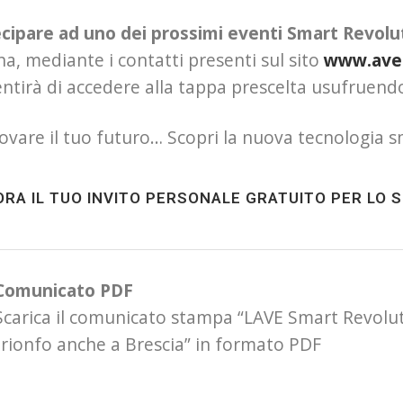
ecipare ad uno dei prossimi eventi Smart Revolu
na, mediante i contatti presenti sul sito
www.ave.
ntirà di accedere alla tappa prescelta usufruen
rovare il tuo futuro… Scopri la nuova tecnologia
 ORA IL TUO INVITO PERSONALE GRATUITO PER LO 
Comunicato PDF
Scarica il comunicato stampa “LAVE Smart Revolut
trionfo anche a Brescia” in formato PDF