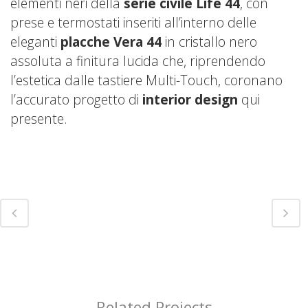
elementi neri della
serie civile Life 44
, con
prese e termostati inseriti all’interno delle
eleganti
placche Vera 44
in cristallo nero
assoluta a finitura lucida che, riprendendo
l’estetica dalle tastiere Multi-Touch, coronano
l’accurato progetto di
interior design
qui
presente.
Related Projects