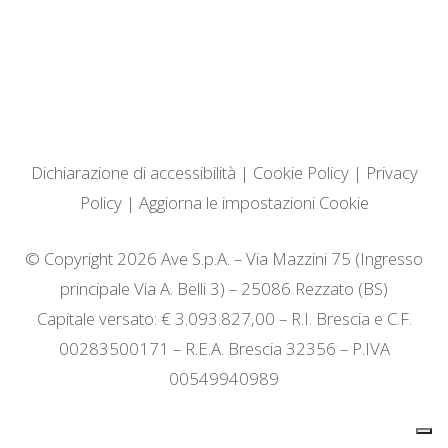
Dichiarazione di accessibilità
|
Cookie Policy
|
Privacy
Policy
|
Aggiorna le impostazioni Cookie
© Copyright 2026 Ave S.p.A. – Via Mazzini 75 (Ingresso
principale Via A. Belli 3) – 25086 Rezzato (BS)
Capitale versato: € 3.093.827,00 – R.I. Brescia e C.F.
00283500171 – R.E.A. Brescia 32356 – P.IVA
00549940989