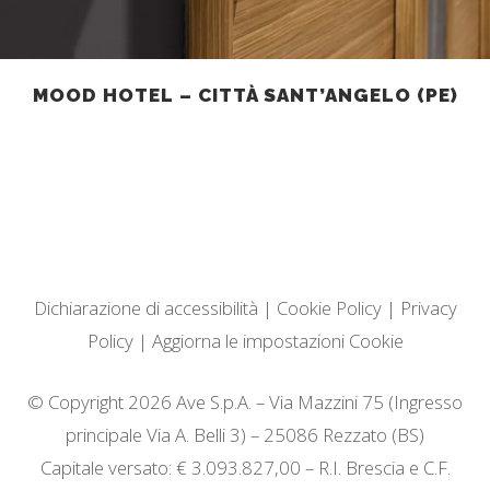
MOOD HOTEL – CITTÀ SANT’ANGELO (PE)
Dichiarazione di accessibilità
|
Cookie Policy
|
Privacy
Policy
|
Aggiorna le impostazioni Cookie
© Copyright 2026 Ave S.p.A. – Via Mazzini 75 (Ingresso
principale Via A. Belli 3) – 25086 Rezzato (BS)
Capitale versato: € 3.093.827,00 – R.I. Brescia e C.F.