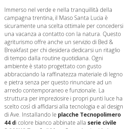
Immerso nel verde e nella tranquillità della
campagna trentina, il Maso Santa Lucia è
sicuramente una scelta ottimale per concedersi
una vacanza a contatto con la natura. Questo
agriturismo offre anche un servizio di Bed &
Breakfast per chi desidera dedicarsi un ritaglio
di tempo dalla routine quotidiana. Ogni
ambiente è stato progettato con gusto
abbracciando la raffinatezza materiale di legno
e pietra senza per questo rinunciare ad un
arredo contemporaneo e funzionale. La
struttura per impreziosire i propri punti luce ha
scelto così di affidarsi alla tecnologia e al design
di Ave. Installando le
placche Tecnopolimero
44 d
i colore bianco abbinate alla
serie civile