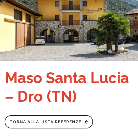
Maso Santa Lucia
– Dro (TN)
TORNA ALLA LISTA REFERENZE