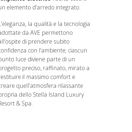
un elemento d’arredo integrato.
L’eleganza, la qualità e la tecnologia
adottate da AVE permettono
all’ospite di prendere subito
confidenza con l’ambiente; ciascun
punto luce diviene parte di un
progetto preciso, raffinato, mirato a
restituire il massimo comfort e
creare quell’atmosfera rilassante
propria dello Stella Island Luxury
Resort & Spa.