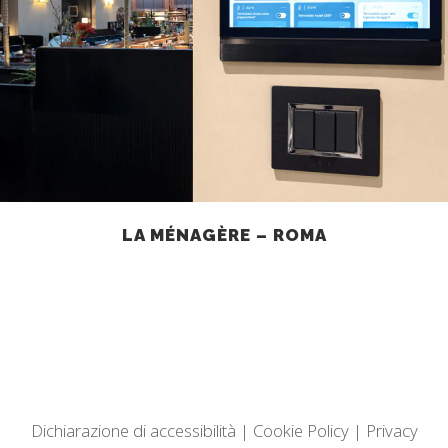
LA MÉNAGÈRE – ROMA
Dichiarazione di accessibilità
|
Cookie Policy
|
Privacy