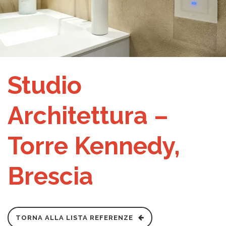
Studio
Architettura –
Torre Kennedy,
Brescia
TORNA ALLA LISTA REFERENZE