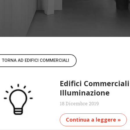
TORNA AD EDIFICI COMMERCIALI
Edifici Commercial
Illuminazione
18 Dicembre 2019
Continua a leggere »