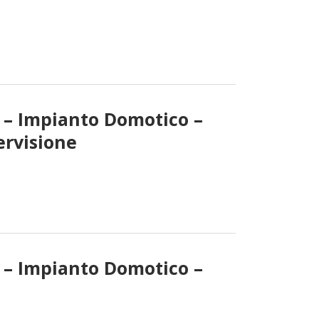
i – Impianto Domotico –
ervisione
i – Impianto Domotico –