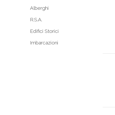
Alberghi
R.S.A.
Edifici Storici
Imbarcazioni