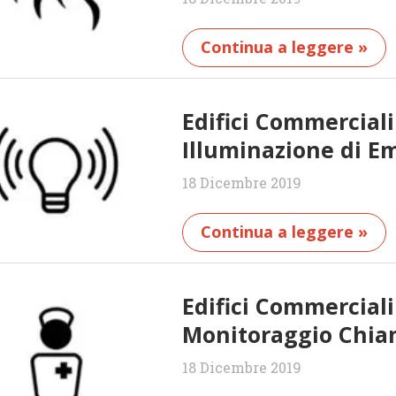
Continua a leggere »
Edifici Commercial
Illuminazione di E
18 Dicembre 2019
Continua a leggere »
Edifici Commercial
Monitoraggio Chia
18 Dicembre 2019