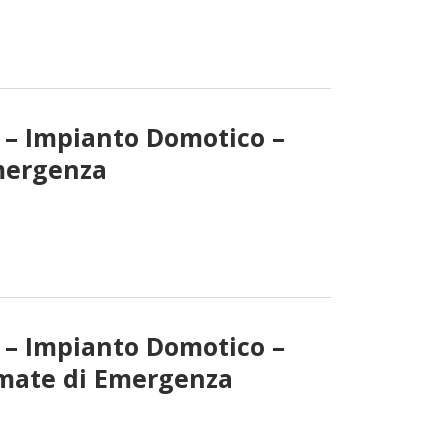
i – Impianto Domotico –
mergenza
i – Impianto Domotico –
mate di Emergenza