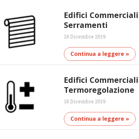
Edifici Commercial
Serramenti
18 Dicembre 2019
Continua a leggere »
Edifici Commercial
Termoregolazione
18 Dicembre 2019
Continua a leggere »