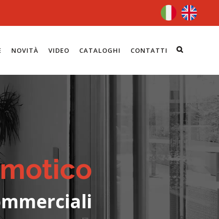
E
NOVITÀ
VIDEO
CATALOGHI
CONTATTI
omotico
Commerciali