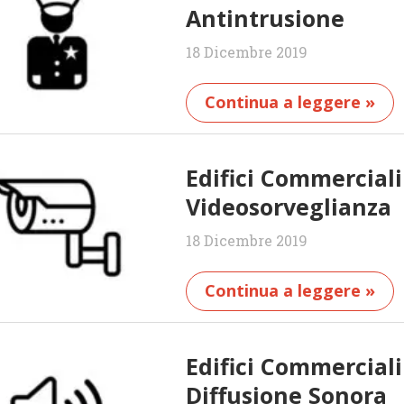
Antintrusione
18 Dicembre 2019
Continua a leggere »
Edifici Commercial
Videosorveglianza
18 Dicembre 2019
Continua a leggere »
Edifici Commercial
Diffusione Sonora