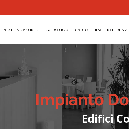
ERVIZI E SUPPORTO
CATALOGO TECNICO
BIM
REFERENZ
Impianto D
Edifici 