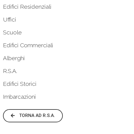
Edifici Residenziali
Uffici
Scuole
Edifici Commerciali
Alberghi
R.S.A.
Edifici Storici
Imbarcazioni
TORNA AD R.S.A.