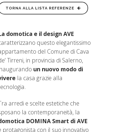
TORNA ALLA LISTA REFERENZE
La domotica e il design AVE
caratterizzano questo elegantissimo
appartamento del Comune di Cava
de’ Tirreni, in provincia di Salerno,
inaugurando
un nuovo modo di
vivere
la casa grazie alla
tecnologia.
Tra arredi e scelte estetiche che
sposano la contemporaneità, la
domotica DOMINA Smart di AVE
è protagonista con il suo innovativo