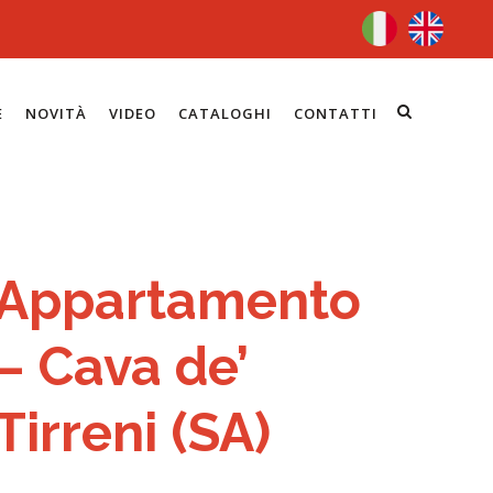
E
NOVITÀ
VIDEO
CATALOGHI
CONTATTI
Appartamento
– Cava de’
Tirreni (SA)