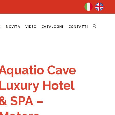
E
NOVITÀ
VIDEO
CATALOGHI
CONTATTI
Aquatio Cave
Luxury Hotel
& SPA –