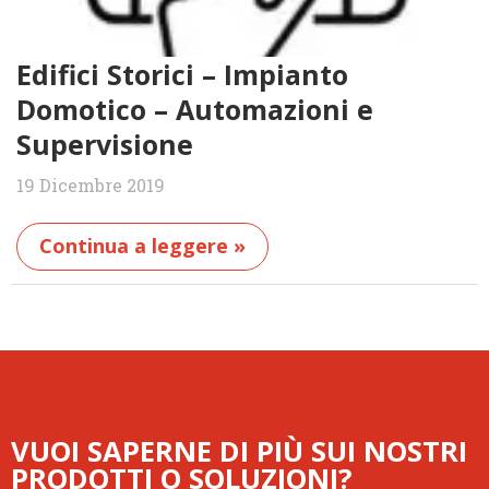
Edifici Storici – Impianto
Domotico – Automazioni e
Supervisione
19 Dicembre 2019
Continua a leggere »
VUOI SAPERNE DI PIÙ SUI NOSTRI
PRODOTTI O SOLUZIONI?