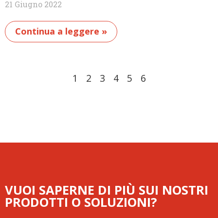
21 Giugno 2022
Continua a leggere »
1
2
3
4
5
6
VUOI SAPERNE DI PIÙ SUI NOSTRI
PRODOTTI O SOLUZIONI?