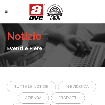
Notizie
Eventi e Fiere
TUTTE LE NOTIZIE
IN EVIDENZA
AZIENDA
PRODOTTI